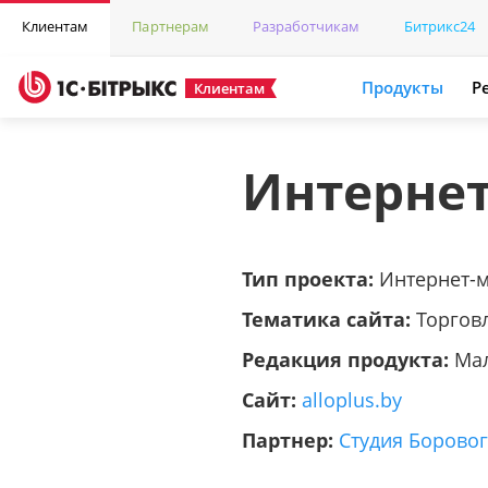
Клиентам
Партнерам
Разработчикам
Битрикс24
Продукты
Р
Клиентам
Интернет
Тип проекта:
Интернет-
Тематика сайта:
Торгов
Редакция продукта:
Ма
Сайт:
alloplus.by
Партнер:
Студия Борово