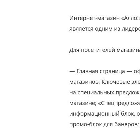
Интернет-магазин «Алло!»
является одним из лидер
Для посетителей магазин
— Главная страница — оф
магазинов. Ключевые эл
на специальных предлож
магазине; «Спецпредлож
информационный блок, от
промо-блок для банеров;