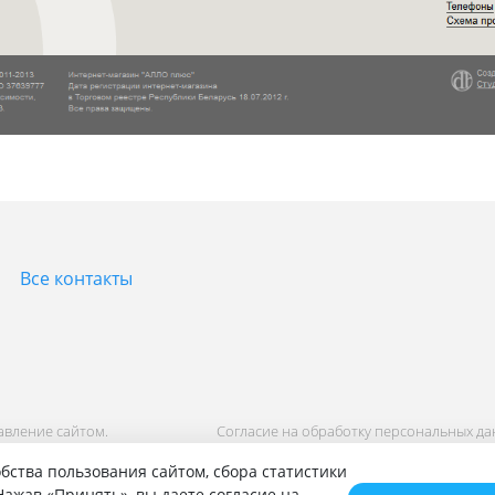
Все контакты
равление сайтом.
Согласие на обработку персональных д
Политика обработки персональных дан
бства пользования сайтом, сбора статистики
ажав «Принять», вы даете согласие на