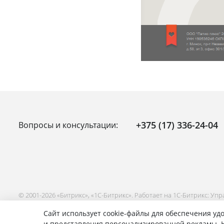
+375 (17) 336-24-04
Вопросы и консультации:
© 2001-2026 «Битрикс», «1С-Битрикс». Работает на 1С-Битрикс: Уп
Сайт использует cookie-файлы для обеспечения удо
и представления персонализированной рекламы. Н