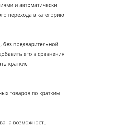
иями и автоматически
го перехода в категорию
, без предварительной
добавить его в сравнения
ть краткие
ных товаров по кратким
зована возможность