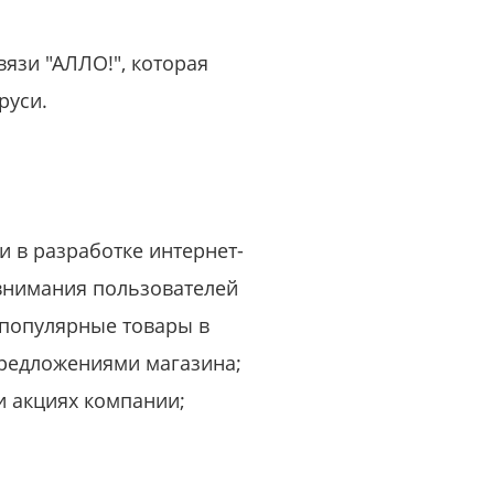
или войдите с помощью
вязи "АЛЛО!", которая
руси.
 в разработке интернет-
внимания пользователей
 популярные товары в
редложениями магазина;
и акциях компании;