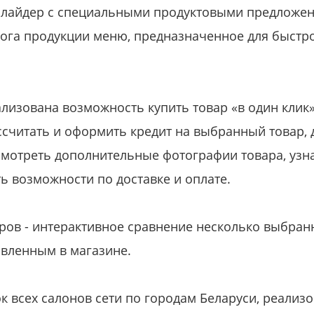
слайдер с специальными продуктовыми предложен
ога продукции меню, предназначенное для быстро
лизована возможность купить товар «в один клик»
ассчитать и оформить кредит на выбранный товар, 
смотреть дополнительные фотографии товара, узна
ь возможности по доставке и оплате.
ов - интерактивное сравнение несколько выбран
авленным в магазине.
ок всех салонов сети по городам Беларуси, реали