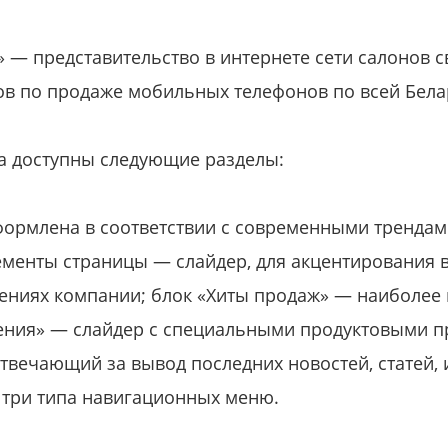
 — представительство в интернете сети салонов с
ов по продаже мобильных телефонов по всей Бела
а доступны следующие разделы:
ормлена в соответствии с современными трендами
ементы страницы — слайдер, для акцентирования 
ениях компании; блок «Хиты продаж» — наиболее
ения» — слайдер с специальными продуктовыми п
вечающий за вывод последних новостей, статей, 
 три типа навигационных меню.