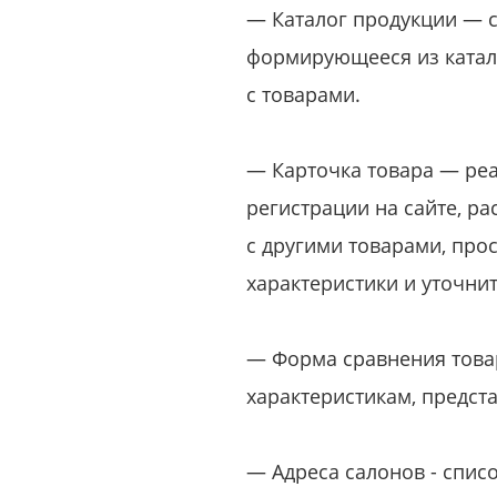
— Каталог продукции — 
формирующееся из катал
с товарами.
— Карточка товара — реа
регистрации на сайте, р
с другими товарами, про
характеристики и уточнит
— Форма сравнения товар
характеристикам, предст
— Адреса салонов - спис