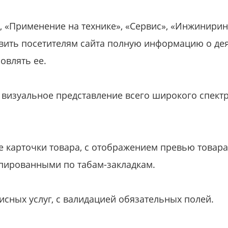
 «Применение на технике», «Сервис», «Инжинирин
вить посетителям сайта полную информацию о де
овлять ее.
 визуальное представление всего широкого спект
 карточки товара, с отображением превью товар
ппированными по табам-закладкам.
исных услуг, с валидацией обязательных полей.