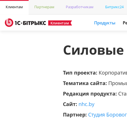
Клиентам
Партнерам
Разработчикам
Битрикс24
Продукты
Р
Клиентам
Силовые
Тип проекта:
Корпорати
Тематика сайта:
Промы
Редакция продукта:
Ста
Сайт:
nhc.by
Партнер:
Студия Борово