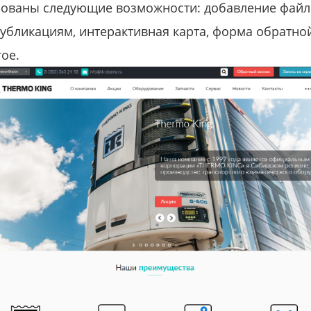
ованы следующие возможности: добавление файло
убликациям, интерактивная карта, форма обратной
ое.