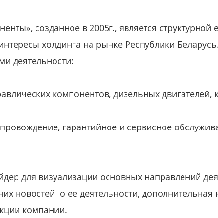
енты», созданное в 2005г., является структурной
 интересы холдинга на рынке Республики Беларусь
и деятельности:
равлических компонентов, дизельных двигателей,
провождение, гарантийное и сервисное обслужив
айдер для визуализации основных направлений де
их новостей о ее деятельности, дополнительная 
укции компании.