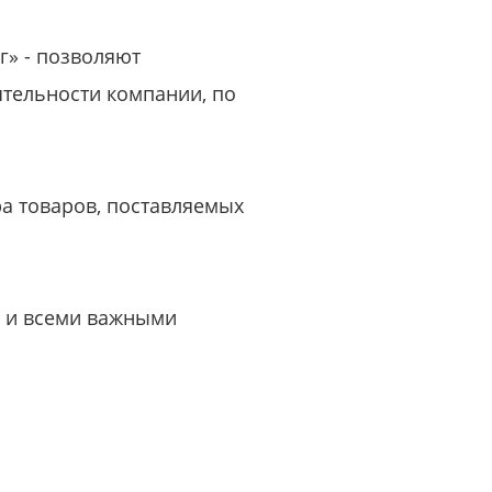
г» - позволяют
ятельности компании, по
ра товаров, поставляемых
а и всеми важными