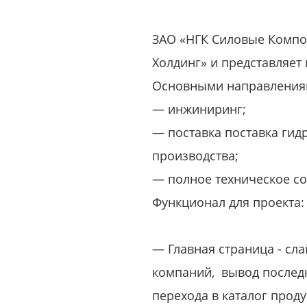
ЗАО «НГК Силовые Компон
Холдинг» и представляет
Основными направлениям
— инжиниринг;
— поставка поставка гид
производства;
— полное техническое со
Функционал для проекта:
— Главная страница - сл
компаний, вывод последн
перехода в каталог прод