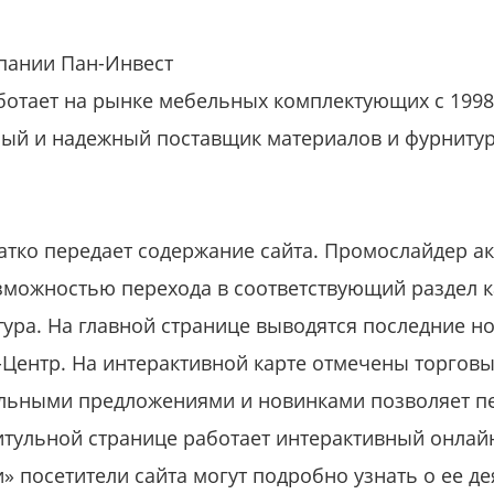
пании Пан-Инвест
отает на рынке мебельных комплектующих с 1998
ный и надежный поставщик материалов и фурнитур
атко передает содержание сайта. Промослайдер а
зможностью перехода в соответствующий раздел ка
ктура. На главной странице выводятся последние н
-Центр. На интерактивной карте отмечены торгов
льными предложениями и новинками позволяет пер
итульной странице работает интерактивный онлайн
» посетители сайта могут подробно узнать о ее де