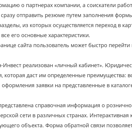
рмацию о партнерах компании, а соискатели работ
 сразу отправить резюме путем заполнения формы
разделы, из которых осуществляется переход в кар
 все его основные характеристики.
анице сайта пользователь может быстро перейти
н-Инвест реализован «личный кабинет». Юридиче
я, которая даст им определенные преимущества: 
, оформления заявки на представленные в катало
представлена справочная информация о рознично
ерской сети в различных странах. Интерактивная к
ующего объекта. Форма обратной связи позволяет