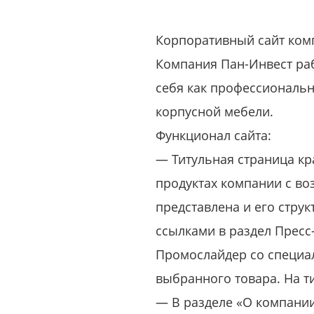
Корпоративный сайт ком
Компания Пан-Инвест раб
себя как профессиональ
корпусной мебели.
Функционал сайта:
— Титульная страница кр
продуктах компании с во
представлена и его стру
ссылками в раздел Пресс
Промослайдер со специа
выбранного товара. На т
— В разделе «О компании