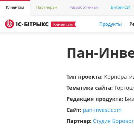
Клиентам
Партнерам
Разработчикам
Битрикс24
Продукты
Р
Клиентам
Пан-Инве
Тип проекта:
Корпорати
Тематика сайта:
Торгов
Редакция продукта:
Биз
Сайт:
pan-invest.com
Партнер:
Студия Борово