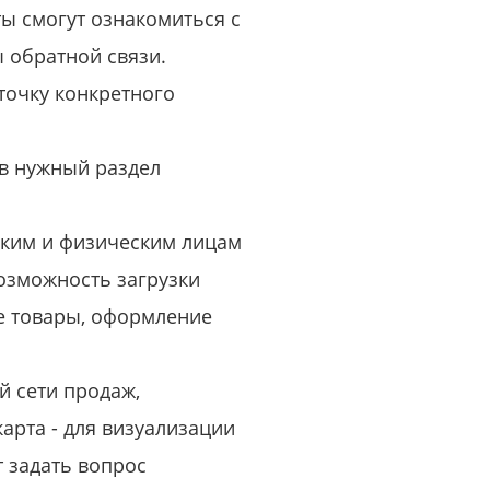
ы смогут ознакомиться с
 обратной связи.
точку конкретного
 в нужный раздел
ским и физическим лицам
возможность загрузки
ге товары, оформление
й сети продаж,
арта - для визуализации
 задать вопрос