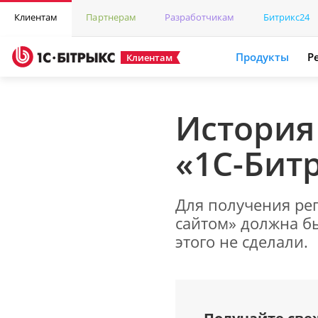
Клиентам
Партнерам
Разработчикам
Битрикс24
Продукты
Р
Клиентам
История
«1С-Бит
Для получения ре
сайтом» должна б
этого не сделали.