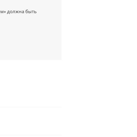
или войдите с помощью
ом» должна быть