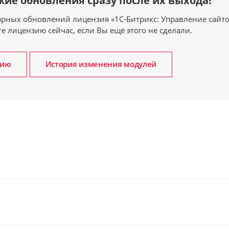
ие обновления сразу после их выхода!
ярных обновлений лицензия «1С-Битрикс: Управление сайт
 лицензию сейчас, если Вы ещё этого не сделали.
зию
История изменения модулей