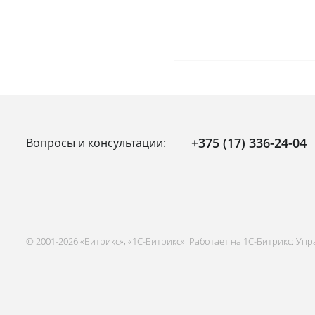
+375 (17) 336-24-04
Вопросы и консультации:
© 2001-2026 «Битрикс», «1С-Битрикс». Работает на 1С-Битрикс: Уп