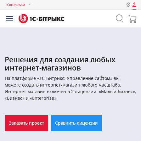
Клиентам
Авторизация
Россия
Нет аккаунта?
Зарегистрироваться
Казахстан
Беларусь
Логин
Решения для создания любых
интернет-магазинов
Пароль
На платформе «1С-Битрикс: Управление сайтом» вы
можете создать интернет-магазин любого масштаба.
Запомнить меня на этом
Интернет-магазин включен в 2 лицензии: «Малый бизнес»,
компьютере
«Бизнес» и «Enterprise».
Забыли свой пароль?
Заказать проект
Сравнить лицензии
или войдите с помощью