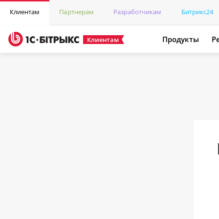
Клиентам
Партнерам
Разработчикам
Битрикс24
Продукты
Р
Клиентам