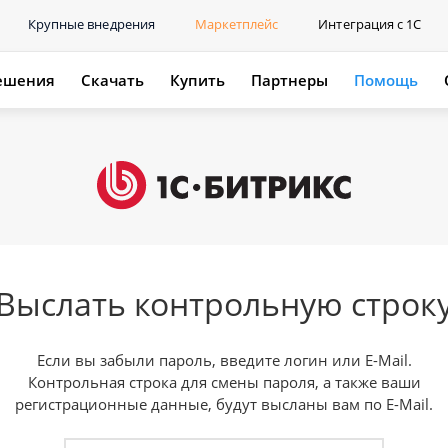
Крупные внедрения
Маркетплейс
Интеграция с 1С
ешения
Скачать
Купить
Партнеры
Помощь
Выслать контрольную строк
Если вы забыли пароль, введите логин или E-Mail.
Контрольная строка для смены пароля, а также ваши
регистрационные данные, будут высланы вам по E-Mail.