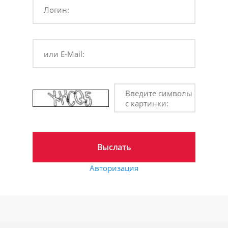
Логин:
или E-Mail:
Введите символы
с картинки:
Авторизация