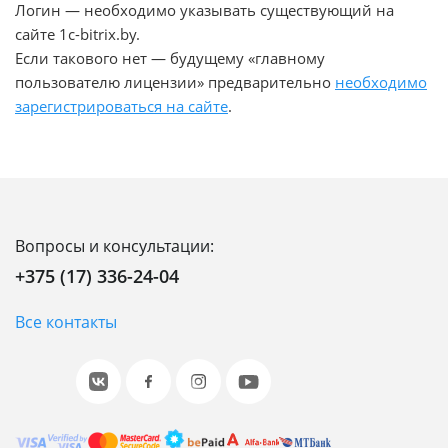
Логин — необходимо указывать существующий на
сайте 1c-bitrix.by.
Если такового нет — будущему «главному
пользователю лицензии» предварительно
необходимо
зарегистрироваться на сайте
.
Вопросы и консультации:
+375 (17) 336-24-04
Все контакты