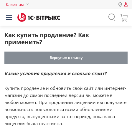
Клиентам
Авторизация
Россия
Нет аккаунта?
Зарегистрироваться
Казахстан
Как купить продление? Как
Беларусь
применить?
Логин
Вернуться к списку
Пароль
Какие условия продления и сколько стоит?
Запомнить меня на этом
Купить продление и обновить свой сайт или интернет-
компьютере
магазин до самой последней версии вы можете в
Забыли свой пароль?
любой момент. При продлении лицензии вы получаете
возможность пользоваться всеми обновлениями
продукта, выпущенными за тот период, пока ваша
лицензия была неактивна.
или войдите с помощью