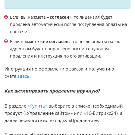
Если вы нажмете
«согласен»
, то лицензия будет
продлена автоматически после поступления оплаты на
наш счет.
Если нажмете
«не согласен
», то после оплаты на эл.
адрес вам будет направлено письмо с купоном
продления и инструкция по его активации.
Инструкция по оформлению заказа и получению
счета
здесь
.
Как активировать продление вручную?
В разделе
«Купить»
выберите в списке необходимый
продукт («Управление сайтом» или «1С-Битрикс24), а
далее перейдите во вкладку «Продление».
В списке выбирайте продление для вашей редакции и