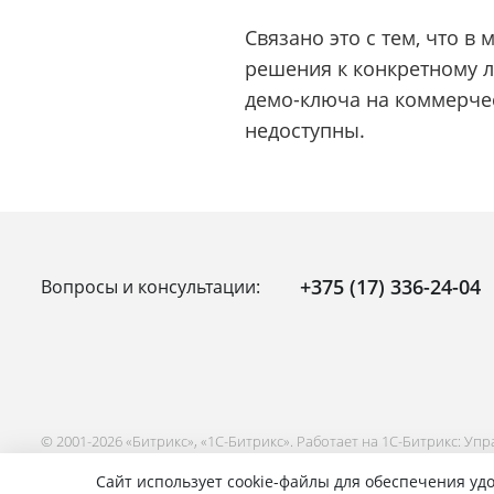
Связано это с тем, что в
решения к конкретному л
демо-ключа на коммерчес
недоступны.
+375 (17) 336-24-04
Вопросы и консультации:
© 2001-2026 «Битрикс», «1С-Битрикс». Работает на 1С-Битрикс: Уп
Сайт использует cookie-файлы для обеспечения удо