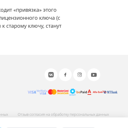
ходит «привязка» этого
лицензионного ключа (с
к старому ключу, станут
анных
Отзыв согласия на обработку персональных данных
ных
Соглашение об использовании сайта