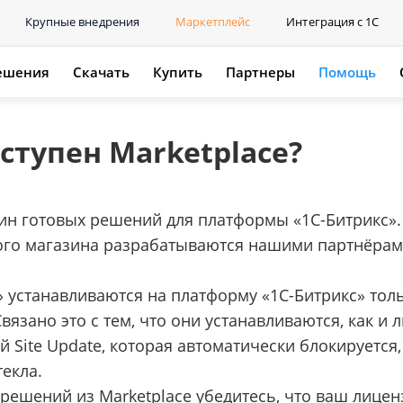
Крупные внедрения
Маркетплейс
Интеграция с 1С
ешения
Скачать
Купить
Партнеры
Помощь
ступен Marketplace?
азин готовых решений для платформы «1С-Битрикс».
того магазина разрабатываются нашими партнёрам
» устанавливаются на платформу «1С-Битрикс» тол
язано это с тем, что они устанавливаются, как и 
 Site Update, которая автоматически блокируется,
екла.
 решений из Marketplace убедитесь, что ваш лице