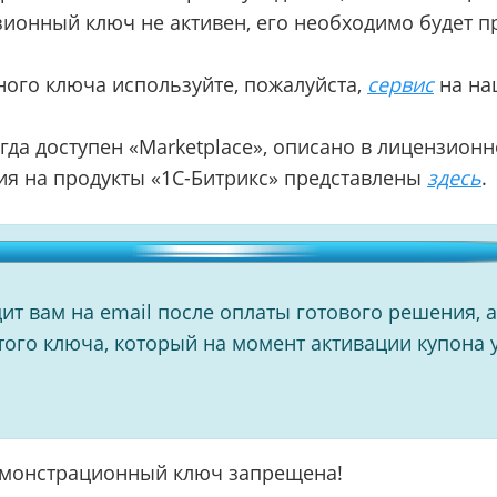
нзионный ключ не активен, его необходимо будет 
ого ключа используйте, пожалуйста,
сервис
на на
огда доступен «Marketplace», описано в лицензион
я на продукты «1С-Битрикс» представлены
здесь
.
ит вам на email после оплаты готового решения, а
 того ключа, который на момент активации купона 
.
емонстрационный ключ запрещена!