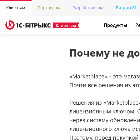
Клиентам
Партнерам
Разработчикам
Битрикс24
Продукты
Р
Клиентам
Почему не до
«Marketplace» – это маг
Почти все решения из э
Решения из «Marketplace
лицензионным ключом. Св
через систему обновлений
лицензионного ключа ист
Поэтому, перед покупкой