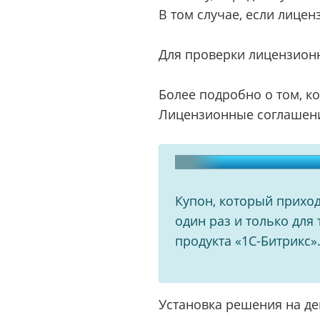
В том случае, если лице
Для проверки лицензионн
Более подробно о том, к
Лицензионные соглашени
Купон, который приход
один раз и только для
продукта «1С-Битрикс»
Установка решения на д