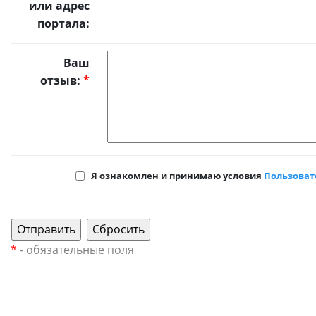
или адрес
портала:
Ваш
отзыв:
*
Я ознакомлен и принимаю условия
Пользоват
*
- обязательные поля