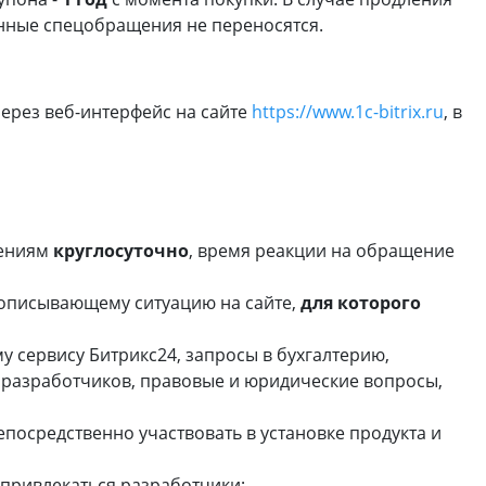
нные спецобращения не переносятся.
ерез веб-интерфейс на сайте
https://www.1c-bitrix.ru
, в
щениям
круглосуточно
, время реакции на обращение
 описывающему ситуацию на сайте,
для которого
 сервису Битрикс24, запросы в бухгалтерию,
 разработчиков, правовые и юридические вопросы,
посредственно участвовать в установке продукта и
 привлекаться разработчики;