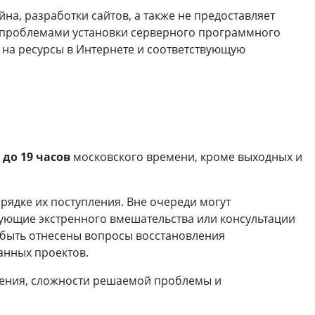
на, разработки сайтов, а также не предоставляет
 и проблемами установки серверного программного
 на ресурсы в Интернете и соответствующую
0 до 19 часов
московского времени, кроме выходных и
ядке их поступления. Вне очереди могут
ующие экстренного вмешательства или консультации
 быть отнесены вопросы восстановления
анных проектов.
ения, сложности решаемой проблемы и