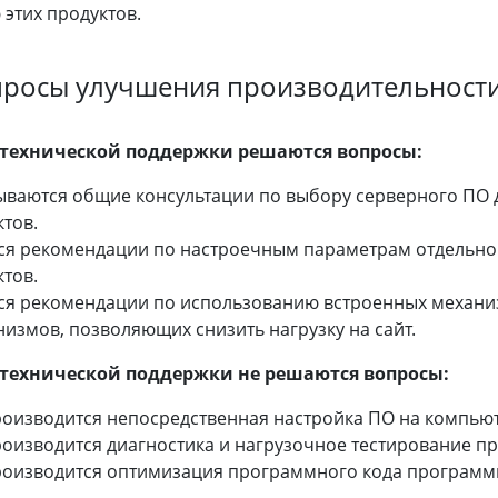
этих продуктов.
просы улучшения производительност
 технической поддержки решаются вопросы:
ываются общие консультации по выбору серверного ПО 
тов.
ся рекомендации по настроечным параметрам отдельного
тов.
ся рекомендации по использованию встроенных механи
измов, позволяющих снизить нагрузку на сайт.
 технической поддержки не решаются вопросы:
роизводится непосредственная настройка ПО на компьют
оизводится диагностика и нагрузочное тестирование пр
роизводится оптимизация программного кода программ