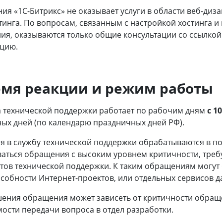
я «1С-Битрикс» не оказывает услуги в области веб-дизай
стинга. По вопросам, связанным с настройкой хостинга
ия, оказываются только общие консультации со ссылкой
цию.
емя реакции и режим работы
 технической поддержки работает по рабочим дням
с 1
ых дней (по календарю праздничных дней РФ).
 в службу технической поддержки обрабатываются в пор
аться обращения с высоким уровнем критичности, треб
тов технической поддержки. К таким обращениям могут
собности Интернет-проектов, или отдельных сервисов д
ения обращения может зависеть от критичности обращ
ости передачи вопроса в отдел разработки.