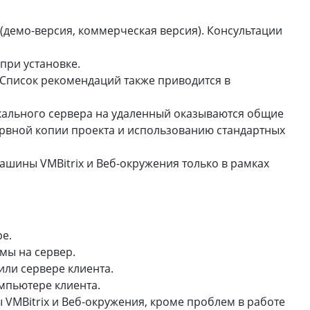
 (демо-версия, коммерческая версия). Консультации
ри установке.
Список рекомендаций также приводится в
окального сервера на удаленный оказываются общие
ервной копии проекта и использованию стандартных
шины VMBitrix и Веб-окружения только в рамках
е.
мы на сервер.
или сервере клиента.
мпьютере клиента.
VMBitrix и Веб-окружения, кроме проблем в работе