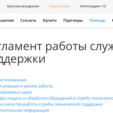
Крупные внедрения
Маркетплейс
Интеграция с 1С
ешения
Скачать
Купить
Партнеры
Помощь
гламент работы слу
ддержки
е положения
я реакции и режим работы
 решаемых задач
док подачи и обработки обращений в службу техническ
ка качества работы службы технической поддержки
лнительная информация