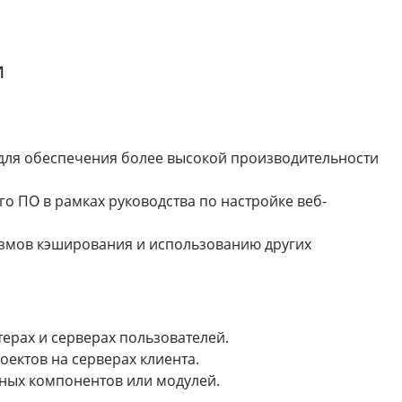
и
для обеспечения более высокой производительности
 ПО в рамках руководства по настройке веб-
змов кэширования и использованию других
ерах и серверах пользователей.
оектов на серверах клиента.
ных компонентов или модулей.