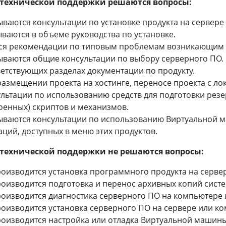
 технической поддержки решаются вопросы:
ваются консультации по установке продукта на сервере
ваются в объеме руководства по установке.
ся рекомендации по типовым проблемам возникающим п
ываются общие консультации по выбору серверного ПО. 
етствующих разделах документации по продукту.
размещении проекта на хостинге, переносе проекта с л
ультации по использованию средств для подготовки рез
оенных) скриптов и механизмов.
ываются консультации по использованию Виртуальной ма
ций, доступных в меню этих продуктов.
 технической поддержки не решаются вопросы:
роизводится установка программного продукта на сервер
оизводится подготовка и перенос архивных копий систе
роизводится диагностика серверного ПО на компьютере 
оизводится установка серверного ПО на сервере или ко
оизводится настройка или отладка Виртуальной машины 