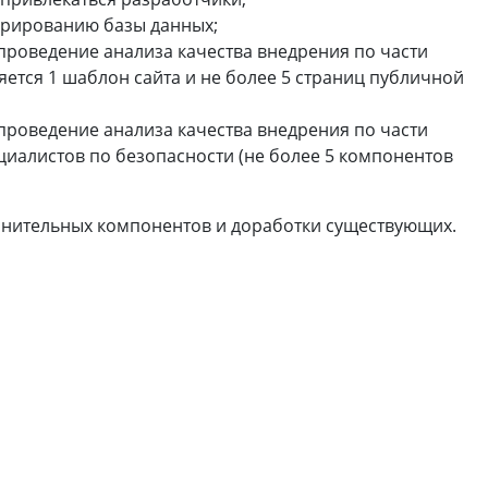
урированию базы данных;
роведение анализа качества внедрения по части
ется 1 шаблон сайта и не более 5 страниц публичной
роведение анализа качества внедрения по части
иалистов по безопасности (не более 5 компонентов
лнительных компонентов и доработки существующих.