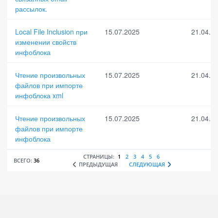
рассылок.
Выбрать все
Отменить все
По умолчанию
Local File Inclusion при
15.07.2025
21.04.2
изменении свойств
инфоблока
Чтение произвольных
15.07.2025
21.04.2
файлов при импорте
инфоблока xml
Чтение произвольных
15.07.2025
21.04.2
файлов при импорте
инфоблока
СТРАНИЦЫ:
1
2
3
4
5
6
ВСЕГО:
36
ПРЕДЫДУЩАЯ
СЛЕДУЮЩАЯ