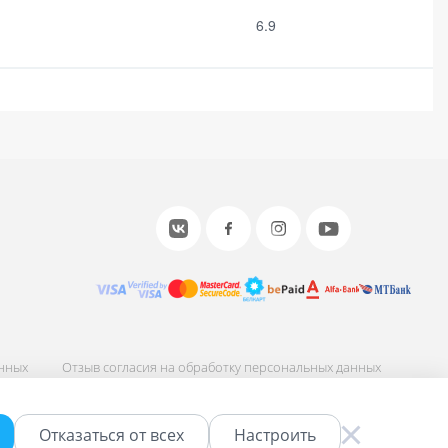
6.9
анных
Отзыв согласия на обработку персональных данных
ных
Соглашение об использовании сайта
Отказаться от всех
Настроить