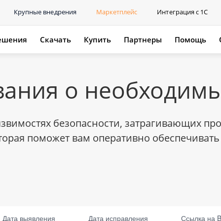
Крупные внедрения
Маркетплейс
Интеграция с 1С
ешения
Скачать
Купить
Партнеры
Помощь
ания о необходимы
вимостях безопасности, затрагивающих прод
орая поможет вам оперативно обеспечивать 
вления
Дата выявления
Дата исправления
Ссылка на BDU
Ссылка на 