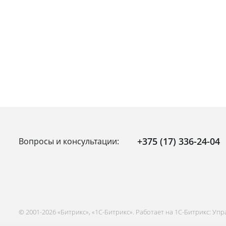
+375 (17) 336-24-04
Вопросы и консультации:
© 2001-2026 «Битрикс», «1С-Битрикс». Работает на 1С-Битрикс: Уп