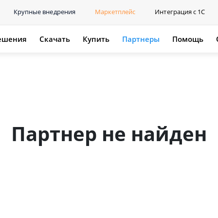
Крупные внедрения
Маркетплейс
Интеграция с 1С
ешения
Скачать
Купить
Партнеры
Помощь
Партнер не найден