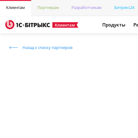
Клиентам
Партнерам
Разработчикам
Битрикс24
Продукты
Р
Клиентам
Назад к списку партнеров