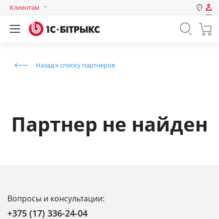
Клиентам
Авторизация
Россия
Нет аккаунта?
Зарегистрироваться
Казахстан
Назад к списку партнеров
Беларусь
Логин
Пароль
Партнер не найден
Запомнить меня на этом
компьютере
Забыли свой пароль?
Вопросы и консультации:
или войдите с помощью
+375 (17) 336-24-04