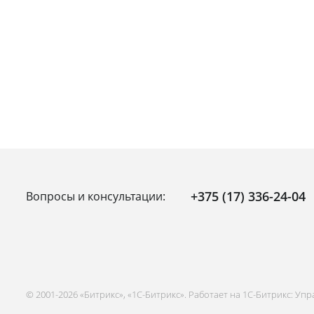
+375 (17) 336-24-04
Вопросы и консультации:
© 2001-2026 «Битрикс», «1С-Битрикс». Работает на 1С-Битрикс: Уп