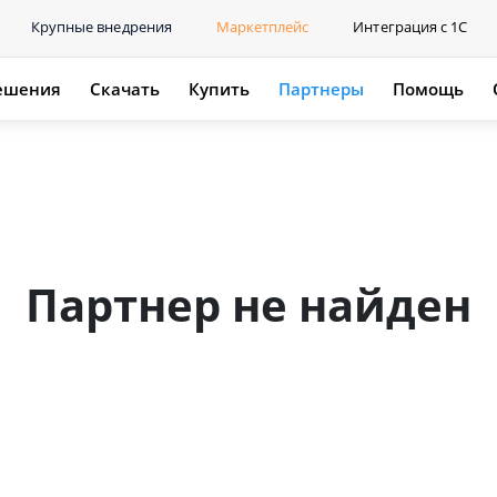
Крупные внедрения
Маркетплейс
Интеграция с 1С
ешения
Скачать
Купить
Партнеры
Помощь
Партнер не найден