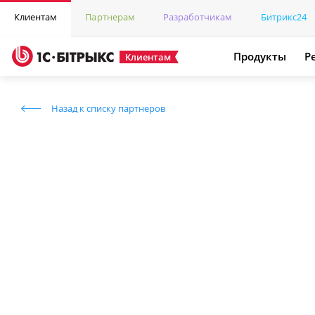
Клиентам
Партнерам
Разработчикам
Битрикс24
Продукты
Р
Клиентам
Назад к списку партнеров