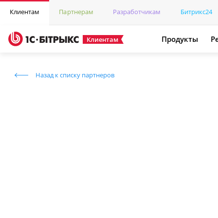
Клиентам
Партнерам
Разработчикам
Битрикс24
Продукты
Р
Клиентам
Назад к списку партнеров