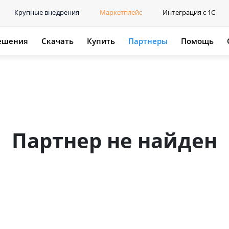
Крупные внедрения
Маркетплейс
Интеграция с 1С
ешения
Скачать
Купить
Партнеры
Помощь
Партнер не найден