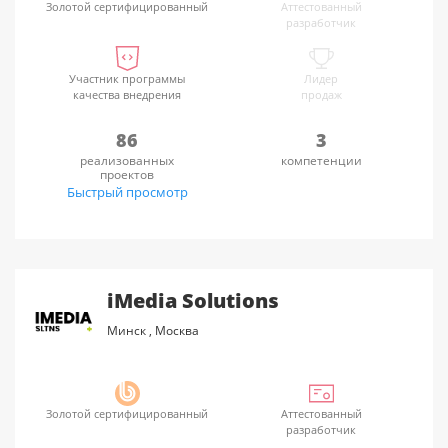
Золотой сертифицированный
Аттестованный
разработчик
Участник программы
Лидер
качества внедрения
продаж
86
3
реализованных
компетенции
проектов
Быстрый просмотр
iMedia Solutions
Минск
,
Москва
Золотой сертифицированный
Аттестованный
разработчик