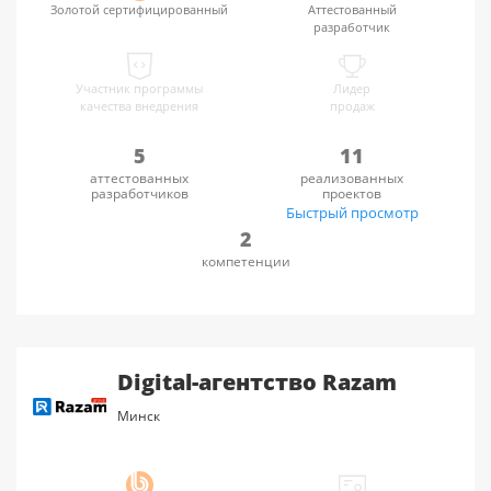
Золотой сертифицированный
Аттестованный
разработчик
Участник программы
Лидер
качества внедрения
продаж
5
11
аттестованных
реализованных
разработчиков
проектов
Быстрый просмотр
2
компетенции
Digital-агентство Razam
Минск