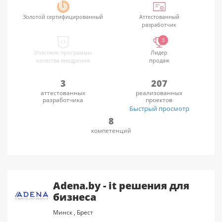
Золотой сертифицированный
Аттестованный
разработчик
3
Участник программы
Лидер
качества внедрения
продаж
3
207
аттестованных
реализованных
разработчика
проектов
Быстрый просмотр
8
компетенций
Adena.by - it решения для
бизнеса
Минск
,
Брест