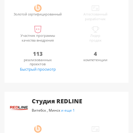
Золотой сертифицированный
Аттестованный
разработчик
Участник программы
Лидер
качества внедрения
продаж
113
4
реализованных
компетенции
проектов
Быстрый просмотр
Студия REDLINE
Витебск
,
Минск
и еще 1