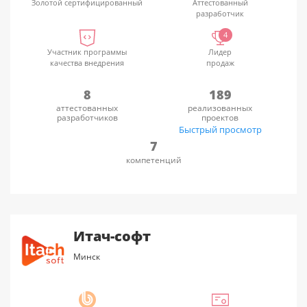
Золотой сертифицированный
Аттестованный
разработчик
4
Участник программы
Лидер
качества внедрения
продаж
8
189
аттестованных
реализованных
разработчиков
проектов
Быстрый просмотр
7
компетенций
Итач-софт
Минск