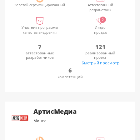
Золотой сертифицированный
Аттестованный
разработчик
2
Участник программы
Лидер
качества внедрения
продаж
7
121
аттестованных
реализованный
разработчиков
проект
Быстрый просмотр
6
компетенций
АртисМедиа
Минск