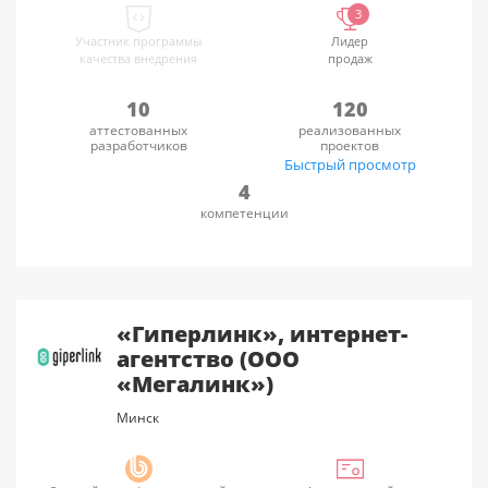
3
Участник программы
Лидер
качества внедрения
продаж
10
120
аттестованных
реализованных
разработчиков
проектов
Быстрый просмотр
4
компетенции
«Гиперлинк», интернет-
агентство (ООО
«Мегалинк»)
Минск