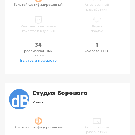
Золотой сертифицированный
Аттестованный
разработчик
Участник программы
Лидер
качества внедрения
продаж
34
1
реализованных
компетенция
проекта
Быстрый просмотр
Студия Борового
Минск
Золотой сертифицированный
Аттестованный
разработчик