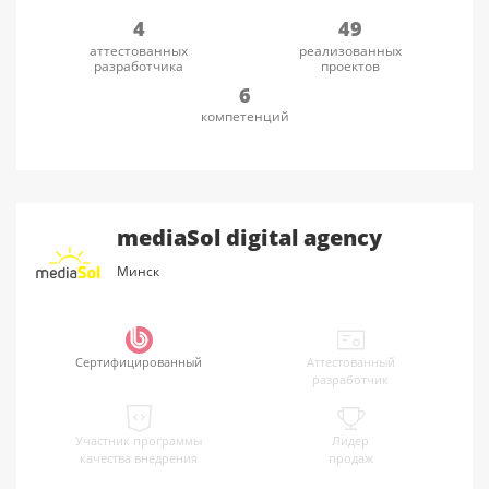
4
49
аттестованных
реализованных
разработчика
проектов
6
компетенций
mediaSol digital agency
Минск
Сертифицированный
Аттестованный
разработчик
Участник программы
Лидер
качества внедрения
продаж