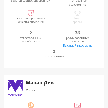
Золотой сертифицированный
Аттестованный
разработчик
Участник программы
Лидер
качества внедрения
продаж
2
76
аттестованных
реализованных
разработчика
проектов
Быстрый просмотр
2
компетенции
Манао Дев
Минск