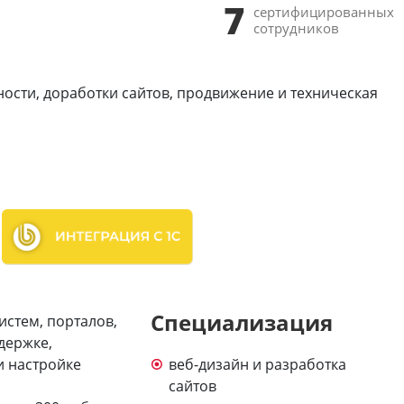
7
сертифицированных
сотрудников
ности, доработки сайтов, продвижение и техническая
Специализация
истем, порталов,
держке,
и настройке
веб-дизайн и разработка
сайтов