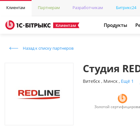
Клиентам
Партнерам
Разработчикам
Битрикс24
Продукты
Р
Клиентам
Назад к списку партнеров
Студия RE
Витебск
,
Минск
,
Ещё 1
Золотой сертифициров