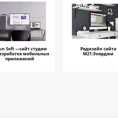
un Soft —сайт студии
Редизайн сайта
разработке мобильных
М21:Энерджи
приложений