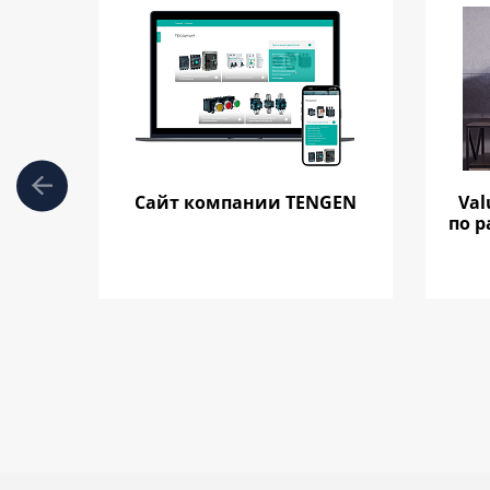
Сайт компании TENGEN
Val
по 