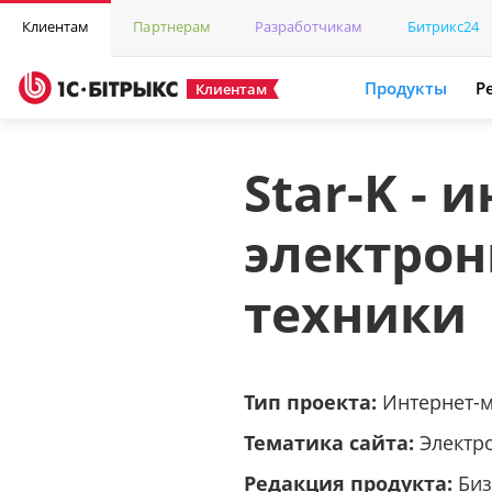
Клиентам
Партнерам
Разработчикам
Битрикс24
Продукты
Р
Клиентам
Star-K - 
электрон
техники
Тип проекта:
Интернет-
Тематика сайта:
Электр
Редакция продукта:
Биз