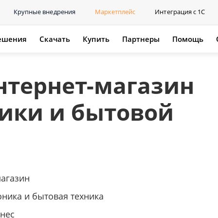
Крупные внедрения
Маркетплейс
Интеграция с 1С
ешения
Скачать
Купить
Партнеры
Помощь
интернет-магазин
ики и бытовой
магазин
оника и бытовая техника
нес