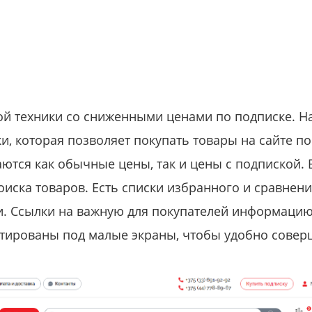
й техники со сниженными ценами по подписке. На
и, которая позволяет покупать товары на сайте п
ются как обычные цены, так и цены с подпиской. В
иска товаров. Есть списки избранного и сравнени
и. Ссылки на важную для покупателей информаци
птированы под малые экраны, чтобы удобно совер