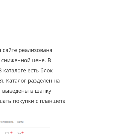
или войдите с помощью
 сайте реализована
о сниженной цене. В
 каталоге есть блок
я. Каталог разделён на
ю выведены в шапку
шать покупки с планшета