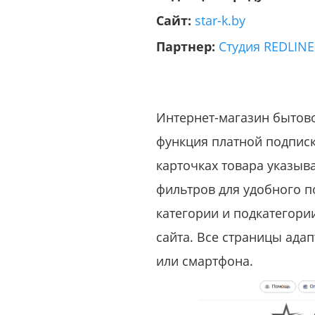
Сайт:
star-k.by
Партнер:
Студия REDLINE
Интернет-магазин бытово
функция платной подписк
карточках товара указыва
фильтров для удобного по
категории и подкатегори
сайта. Все страницы ада
или смартфона.