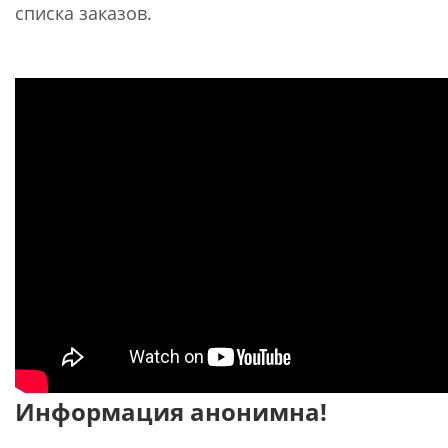
списка заказов.
Информация анонимна!