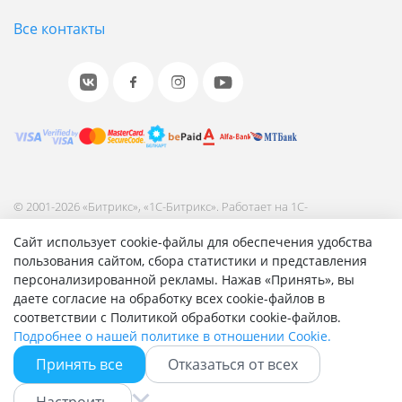
Все контакты
© 2001-2026 «Битрикс», «1С-Битрикс». Работает на 1С-
Битрикс: Управление сайтом.
Сайт использует cookie-файлы для обеспечения удобства
Согласие на обработку персональных данных
пользования сайтом, сбора статистики и представления
Отзыв согласия на обработку персональных данных
персонализированной рекламы. Нажав «Принять», вы
Политика обработки персональных данных
даете согласие на обработку всех cookie-файлов в
Соглашение об использовании сайта
соответствии с Политикой обработки cookie-файлов.
Подробнее о нашей политике в отношении Cookie.
Принять все
Отказаться от всех
Быстро с 1С-Битрикс