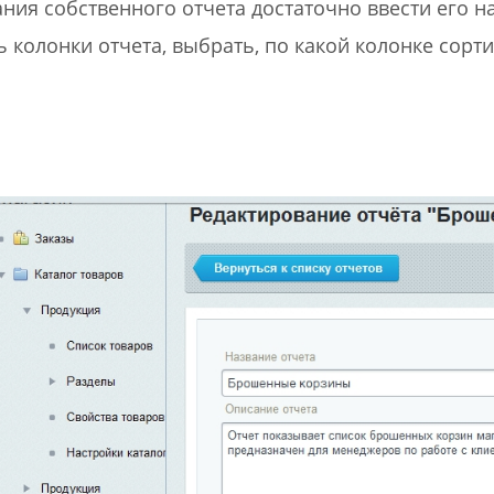
ания собственного отчета достаточно ввести его н
ь колонки отчета, выбрать, по какой колонке сорт