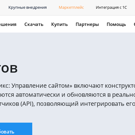
Крупные внедрения
Маркетплейс
Интеграция с 1С
ешения
Скачать
Купить
Партнеры
Помощь
тов
икс: Управление сайтом» включают конструк
ются автоматически и обновляются в реальн
иков (API), позволяющий интегрировать его
бовать