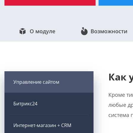
О модуле
Возможности
Как 
Управление сайтом
Кроме ти
Битрикс24
любые др
система 
Интернет-магазин + CRM