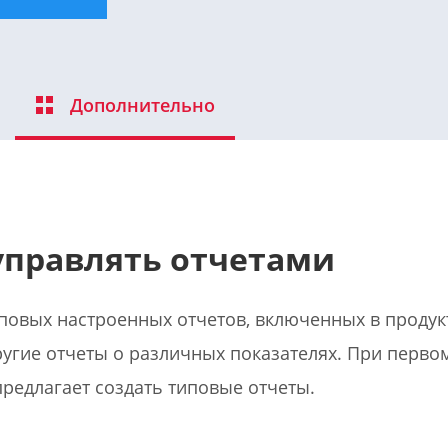
Дополнительно
управлять отчетами
повых настроенных отчетов, включенных в продукт
угие отчеты о различных показателях. При перво
предлагает создать типовые отчеты.