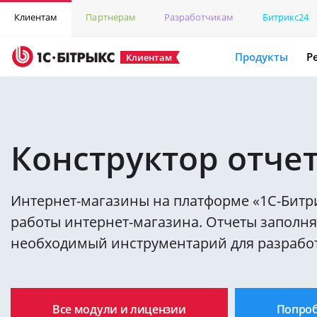
Клиентам
Партнерам
Разработчикам
Битрикс24
Продукты
Р
Клиентам
Конструктор отче
Интернет-магазины на платформе «1С-Битр
работы интернет-магазина. Отчеты заполня
необходимый инструментарий для разработч
Все модули и лицензии
Попро