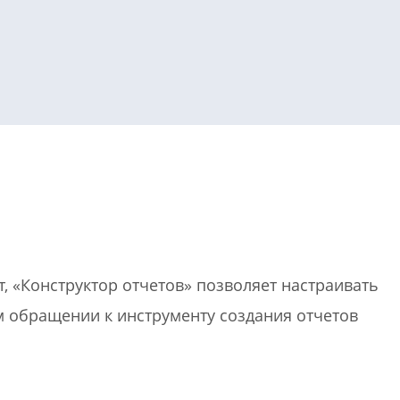
или войдите с помощью
, «Конструктор отчетов» позволяет настраивать
м обращении к инструменту создания отчетов