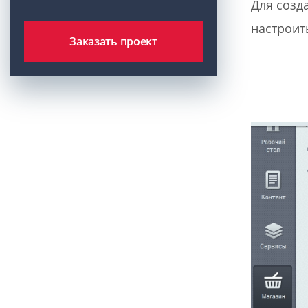
Для созд
настроит
Заказать проект