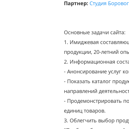
Партнер:
Студия Борово
Основные задачи сайта:
1. Имиджевая составляющ
продукции, 20-летний оп
2. Информационная сост
- Анонсирование услуг к
- Показать каталог проду
направлений деятельност
- Продемонстрировать по
единиц товаров.
3. Облегчить выбор прод