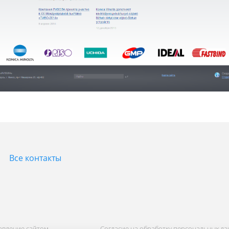
Все контакты
равление сайтом.
Согласие на обработку персональных д