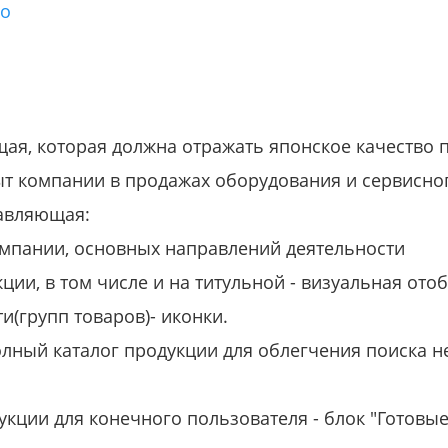
го
ая, которая должна отражать японское качество
ыт компании в продажах оборудования и сервисно
авляющая:
омпании, основных направлений деятельности
кции, в том числе и на титульной - визуальная ото
и(групп товаров)- иконки.
лный каталог продукции для облегчения поиска н
укции для конечного пользователя - блок "Готовые