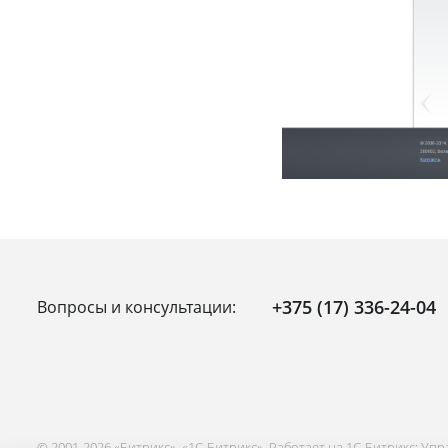
+375 (17) 336-24-04
Вопросы и консультации:
© 2001-2026 «Битрикс», «1С-Битрикс». Работает на 1С-Битрикс: Уп