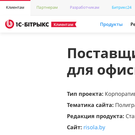
Клиентам
Партнерам
Разработчикам
Битрикс24
Продукты
Р
Клиентам
Поставщ
для офи
Тип проекта:
Корпорати
Тематика сайта:
Полигр
Редакция продукта:
Ста
Сайт:
risola.by