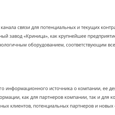
канала связи для потенциальных и текущих контр
ый завод «Криница», как крупнейшее предприятие
ологичным оборудованием, соответствующим все
о информационного источника о компании, ее дея
ормации, как для партнеров компании, так и для к
ых клиентов, потенциальных партнеров и новых 