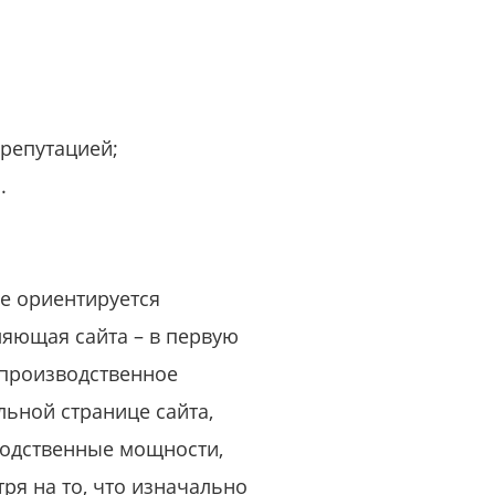
репутацией;
.
ые ориентируется
яющая сайта – в первую
 производственное
льной странице сайта,
водственные мощности,
ря на то, что изначально