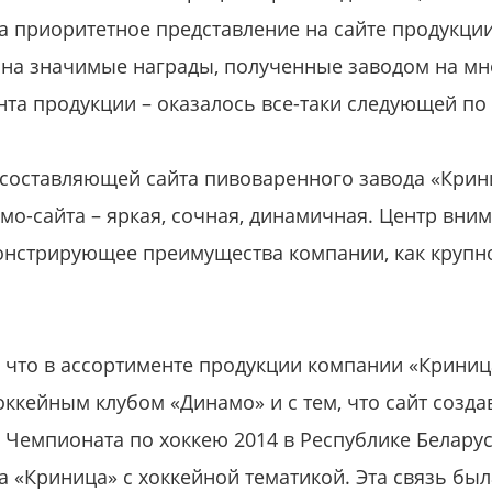
а приоритетное представление на сайте продукции
 на значимые награды, полученные заводом на мн
та продукции – оказалось все-таки следующей по
 составляющей сайта пивоваренного завода «Крини
мо-сайта – яркая, сочная, динамичная. Центр вни
монстрирующее преимущества компании, как крупн
ем, что в ассортименте продукции компании «Крини
оккейным клубом «Динамо» и с тем, что сайт созда
 Чемпионата по хоккею 2014 в Республике Белару
а «Криница» с хоккейной тематикой. Эта связь бы