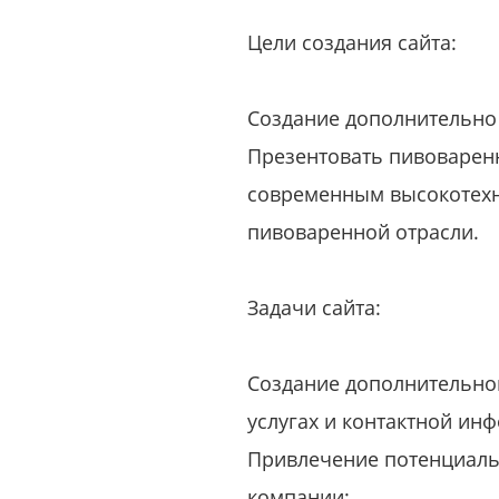
Цели создания сайта:
Создание дополнительно 
Презентовать пивоваренн
современным высокотехн
пивоваренной отрасли.
Задачи сайта:
Создание дополнительног
услугах и контактной инф
Привлечение потенциальн
компании: