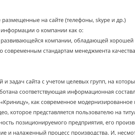
 размещенные на сайте (телефоны, skype и др.)
 информации о компании как о:
 развивающейся компании, обладающей хорошей 
о современным стандартам менеджмента качества
 и задач сайта с учетом целевых групп, на котор
аботана соответствующая информационная составл
 «Криницу», как современное модернизированное
ео, которое представляется пользователю на титу
ность позиционируемого предприятия, его произ
е и налаженный процесс производства. И, несмот