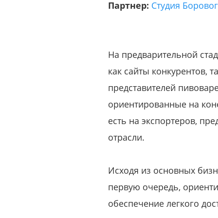
Партнер:
Студия Борово
На предварительной стад
как сайты конкурентов, т
представителей пивоваре
ориентированные на коне
есть на экспортеров, пр
отрасли.
Исходя из основных бизн
первую очередь, ориенти
обеспечение легкого дос