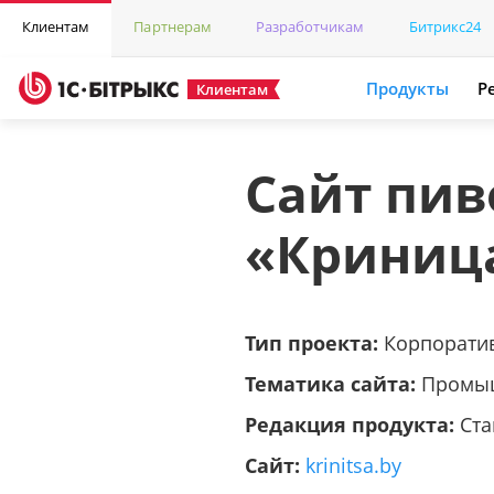
Клиентам
Партнерам
Разработчикам
Битрикс24
Продукты
Р
Клиентам
Сайт пив
«Криниц
Тип проекта:
Корпорати
Тематика сайта:
Промы
Редакция продукта:
Ста
Сайт:
krinitsa.by