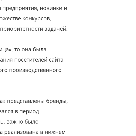
 предприятия, новинки и
ожестве конкурсов,
 приоритетности задачей.
ца», то она была
мания посетителей сайта
ого производственного
ца» представлены бренды,
вался в период
сь, важно было
ла реализована в нижнем