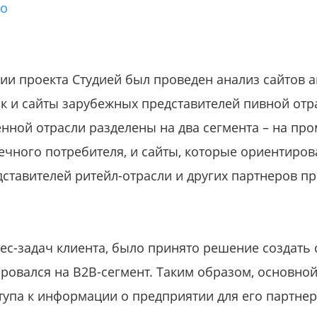
го
ии проекта Студией был проведен анализ сайтов а
ак и сайты зарубежных представителей пивной отр
нной отрасли разделены на два сегмента – на про
чного потребителя, и сайты, которые ориентирова
едставителей ритейл-отрасли и других партнеров 
ес-задач клиента, было принято решение создать с
ровался на B2B-сегмент. Таким образом, основной
тупа к информации о предприятии для его партнер