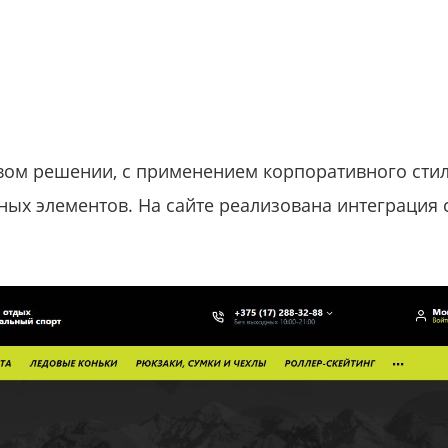
вом решении, с применением корпоративного сти
ых элементов. На сайте реализована интеграция с