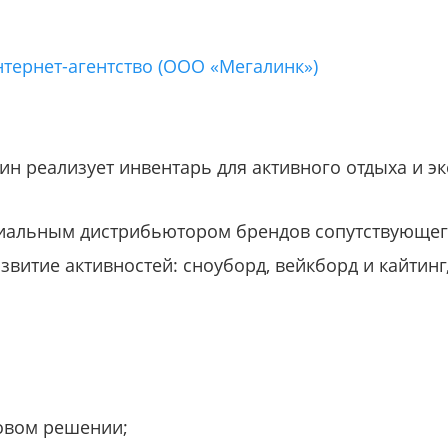
нтернет-агентство (ООО «Мегалинк»)
ин реализует инвентарь для активного отдыха и э
иальным дистрибьютором брендов сопутствующег
звитие активностей: сноуборд, вейкборд и кайтинг
товом решении;