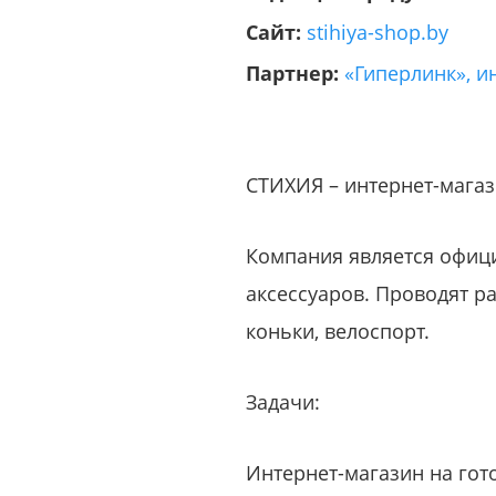
Сайт:
stihiya-shop.by
Партнер:
«Гиперлинк», и
СТИХИЯ – интернет-магаз
Компания является офиц
аксессуаров. Проводят ра
коньки, велоспорт.
Задачи:
Интернет-магазин на го