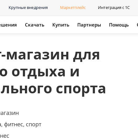
Крупные внедрения
Маркетплейс
Интеграция с 1С
ешения
Скачать
Купить
Партнеры
Помощь
-магазин для
о отдыха и
льного спорта
магазин
, фитнес, спорт
нес