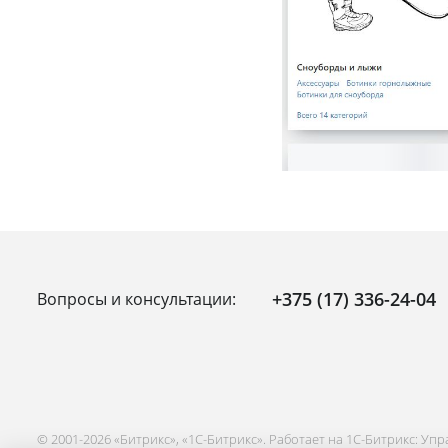
+375 (17) 336-24-04
Вопросы и консультации:
© 2001-2026 «Битрикс», «1С-Битрикс». Работает на 1С-Битрикс: Уп