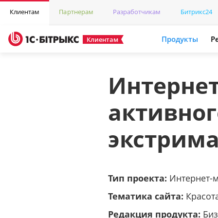
Клиентам
Партнерам
Разработчикам
Битрикс24
Продукты
Р
Клиентам
Интернет
активног
экстрима
Тип проекта:
Интернет-
Тематика сайта:
Красота
Редакция продукта:
Биз