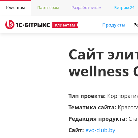
Клиентам
Партнерам
Разработчикам
Битрикс24
Продукты
Р
Клиентам
Cайт эли
wellness 
Тип проекта:
Корпорати
Тематика сайта:
Красот
Редакция продукта:
Ста
Сайт:
evo-club.by