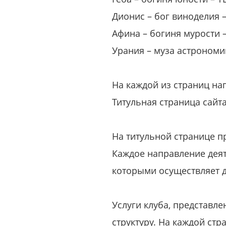
Дионис – бог виноделия
Афина – богиня мурости
Урания – муза астрономи
На каждой из страниц н
Титульная страница сайт
На титульной странице п
Каждое направление деят
которыми осуществляет 
Услуги клуба, представл
структуру. На каждой ст