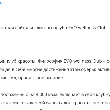
го
отали сайт для элитного клуба EVO wellness Club.
ный клуб красоты. Философия EVO wellness Club –
щая в себе многие достижения этой сферы: актив
ние сил, правильное питание.
положенный на 4 000 кв.м. включает в себя клубн
омплекс с галереей бань, салон красоты, рестора