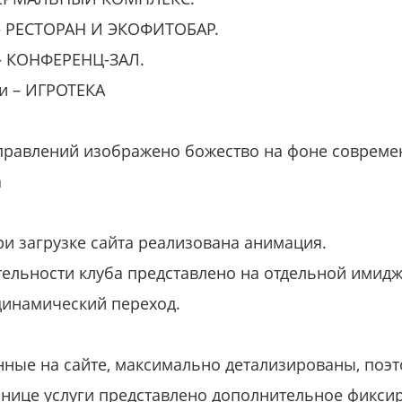
 – РЕСТОРАН И ЭКОФИТОБАР.
 – КОНФЕРЕНЦ-ЗАЛ.
и – ИГРОТЕКА
аправлений изображено божество на фоне совреме
а
ри загрузке сайта реализована анимация.
ельности клуба представлено на отдельной имидж
динамический переход.
енные на сайте, максимально детализированы, поэт
ранице услуги представлено дополнительное фикси