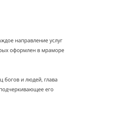
аждое направление услуг
торых оформлен в мраморе
ц богов и людей, глава
, подчеркивающее его