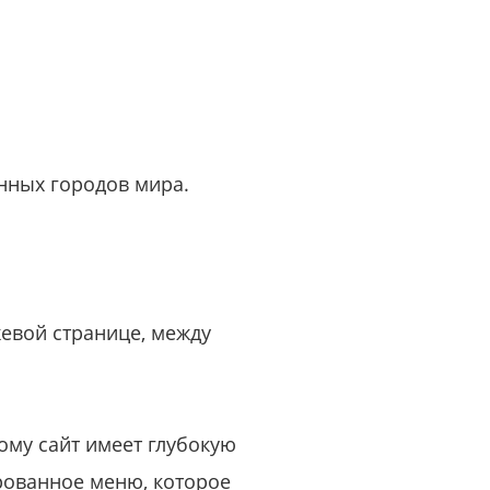
нных городов мира.
евой странице, между
ому сайт имеет глубокую
рованное меню, которое