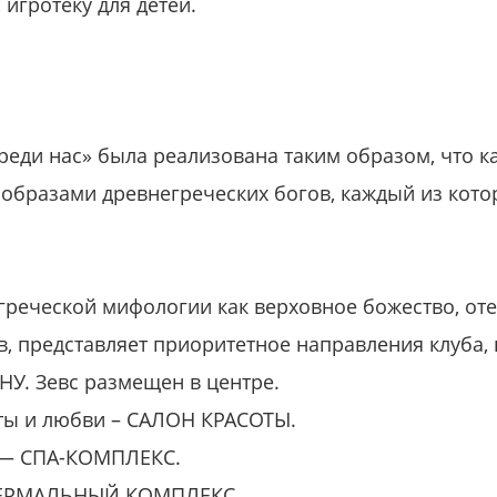
 игротеку для детей.
реди нас» была реализована таким образом, что к
с образами древнегреческих богов, каждый из ко
греческой мифологии как верховное божество, оте
, представляет приоритетное направления клуба
У. Зевс размещен в центре.
оты и любви – САЛОН КРАСОТЫ.
я — СПА-КОМПЛЕКС.
– ТЕРМАЛЬНЫЙ КОМПЛЕКС.