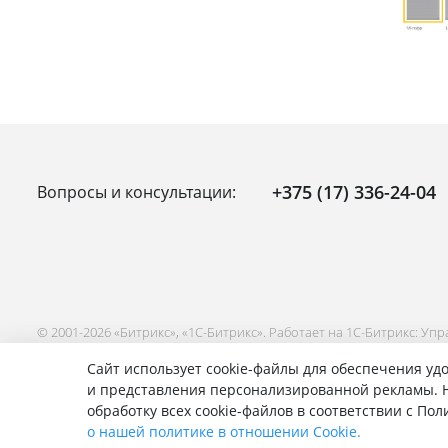
+375 (17) 336-24-04
Вопросы и консультации:
© 2001-2026 «Битрикс», «1С-Битрикс». Работает на 1С-Битрикс: Уп
Сайт использует cookie-файлы для обеспечения удо
и представления персонализированной рекламы. Н
обработку всех cookie-файлов в соответствии с По
о нашей политике в отношении Cookie.