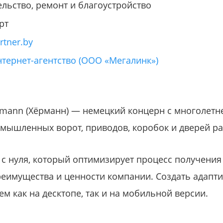
ельство, ремонт и благоустройство
рт
tner.by
нтернет-агентство (ООО «Мегалинк»)
rmann (Хёрманн) — немецкий концерн с многолетн
мышленных ворот, приводов, коробок и дверей р
 с нуля, который оптимизирует процесс получения
реимущества и ценности компании. Создать адапт
 как на десктопе, так и на мобильной версии.