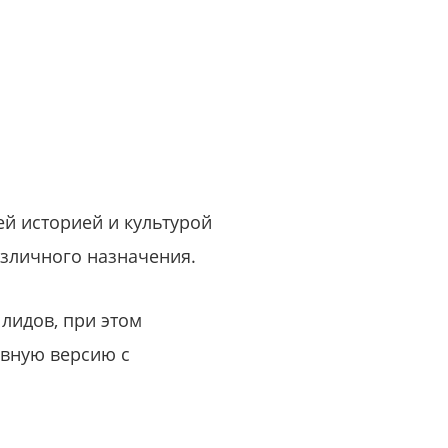
или войдите с помощью
ей историей и культурой
азличного назначения.
 лидов, при этом
ивную версию с