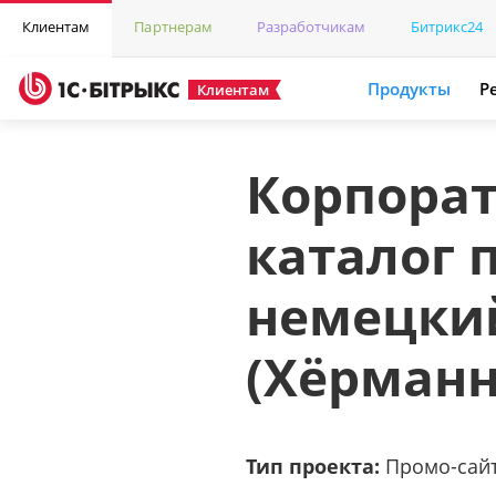
Клиентам
Партнерам
Разработчикам
Битрикс24
Продукты
Р
Клиентам
Корпорат
каталог 
немецки
(Хёрманн
Тип проекта:
Промо-сайт