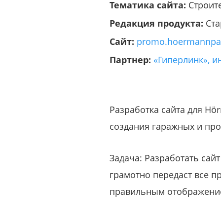
Тематика сайта:
Строит
Редакция продукта:
Ста
Сайт:
promo.hoermannpar
Партнер:
«Гиперлинк», и
Разработка сайта для Hö
создания гаражных и про
Задача: Разработать сайт
грамотно передаст все п
правильным отображением