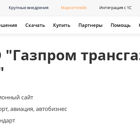
Крупные внедрения
Маркетплейс
Интеграция с 1С
ешения
Скачать
Купить
Партнеры
Помощь
 "Газпром трансга
"
онный сайт
рт, авиация, автобизнес
ндарт