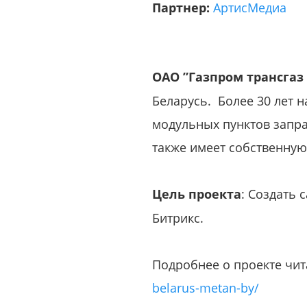
Партнер:
АртисМедиа
ОАО ”Газпром трансгаз
Беларусь. Более 30 лет 
модульных пунктов запра
также имеет собственную
Цель проекта
: Создать 
Битрикс.
Подробнее о проекте чит
belarus-metan-by/