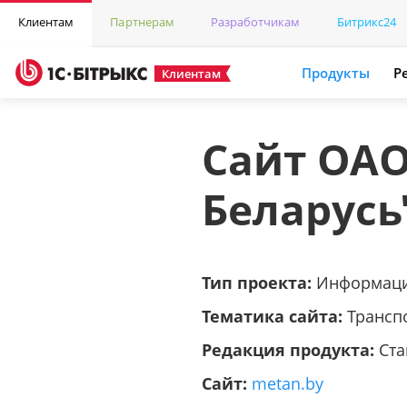
Клиентам
Партнерам
Разработчикам
Битрикс24
Продукты
Р
Клиентам
Сайт ОАО
Беларусь
Тип проекта:
Информаци
Тематика сайта:
Транспо
Редакция продукта:
Ста
Сайт:
metan.by