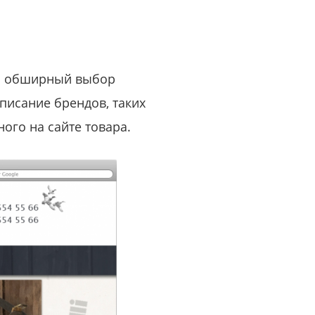
или войдите с помощью
ен обширный выбор
описание брендов, таких
ого на сайте товара.