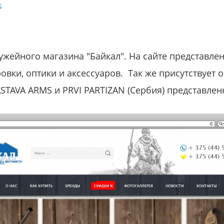
s
ужейного магазина "Байкал". На сайте представл
овки, оптики и аксессуаров. Так же присутствует 
STAVA ARMS и PRVI PARTIZAN (Сербия) представленн