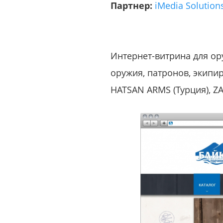
Партнер:
iMedia Solution
Интернет-витрина для ор
оружия, патронов, экипир
HATSAN ARMS (Турция), ZA