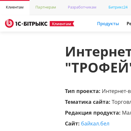
Клиентам
Партнерам
Разработчикам
Битрикс24
Продукты
Р
Клиентам
Интерне
"ТРОФЕЙ
Тип проекта:
Интернет-
Тематика сайта:
Торгов
Редакция продукта:
Ма
Сайт:
байкал.бел