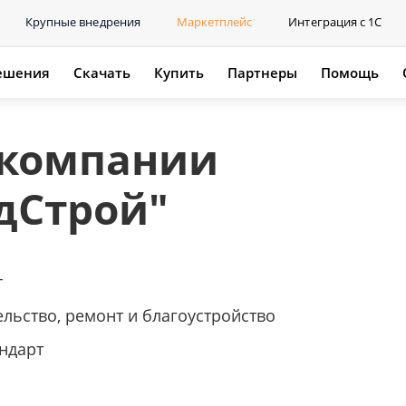
Крупные внедрения
Маркетплейс
Интеграция с 1С
ешения
Скачать
Купить
Партнеры
Помощь
 компании
дСтрой"
т
ельство, ремонт и благоустройство
ндарт