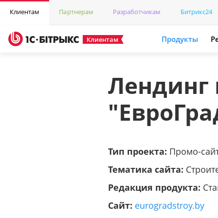
Клиентам
Партнерам
Разработчикам
Битрикс24
Продукты
Р
Клиентам
Лендинг
"ЕвроГра
Тип проекта:
Промо-сай
Тематика сайта:
Строит
Редакция продукта:
Ста
Сайт:
eurogradstroy.by