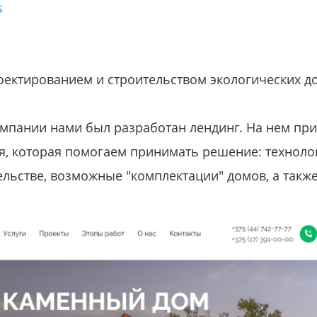
s
оектированием и строительством экологических д
омпании нами был разработан лендинг. На нем при
, которая помогаем принимать решение: техноло
льстве, возможные "комплектации" домов, а такж