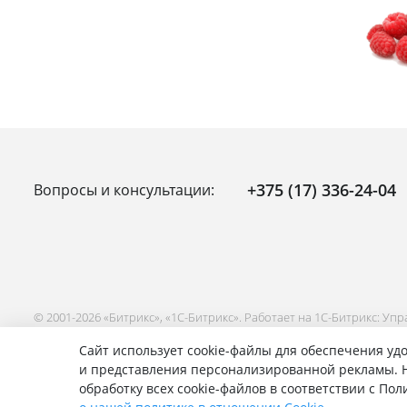
+375 (17) 336-24-04
Вопросы и консультации:
© 2001-2026 «Битрикс», «1С-Битрикс». Работает на 1С-Битрикс: Уп
Сайт использует cookie-файлы для обеспечения удо
и представления персонализированной рекламы. Н
обработку всех cookie-файлов в соответствии с По