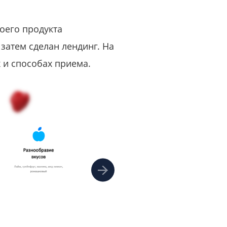
или войдите с помощью
оего продукта
затем сделан лендинг. На
ах и способах приема.