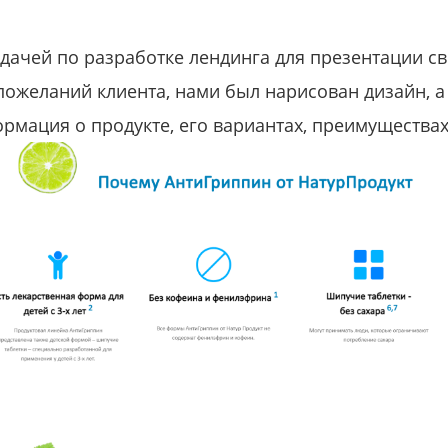
адачей по разработке лендинга для презентации св
пожеланий клиента, нами был нарисован дизайн, а 
рмация о продукте, его вариантах, преимуществ