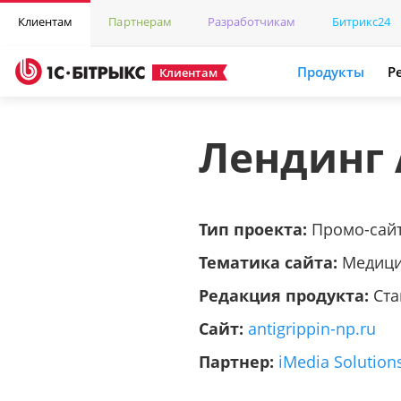
Клиентам
Партнерам
Разработчикам
Битрикс24
Продукты
Р
Клиентам
Лендинг
Тип проекта:
Промо-сай
Тематика сайта:
Медици
Редакция продукта:
Ста
Сайт:
antigrippin-np.ru
Партнер:
iMedia Solution