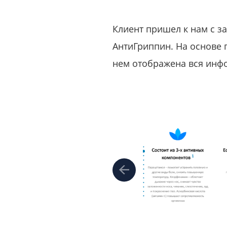
Клиент пришел к нам с з
АнтиГриппин. На основе 
нем отображена вся инфо