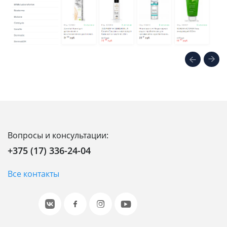
Вопросы и консультации:
+375 (17) 336-24-04
Все контакты