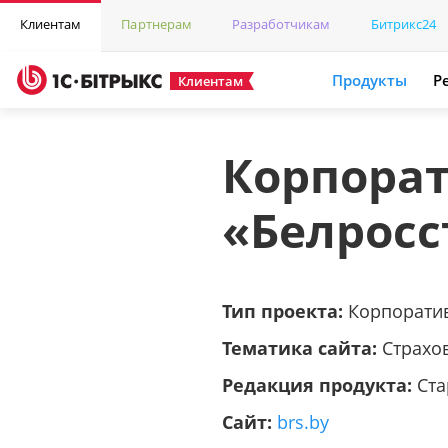
Клиентам
Партнерам
Разработчикам
Битрикс24
Продукты
Р
Клиентам
Корпора
«Белросс
Тип проекта:
Корпорати
Тематика сайта:
Страхо
Редакция продукта:
Ста
Сайт:
brs.by