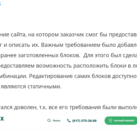
s
ние сайта, на котором заказчик смог бы предостав
уг и описать их. Важным требованием было добав
заранее заготовленных блоков. Для этого был сде
редоставляем возможность расположить блоки в 
мбинации. Редактирование самих блоков доступно
да являются статичными.
стался доволен, т.к. все его требования были вып