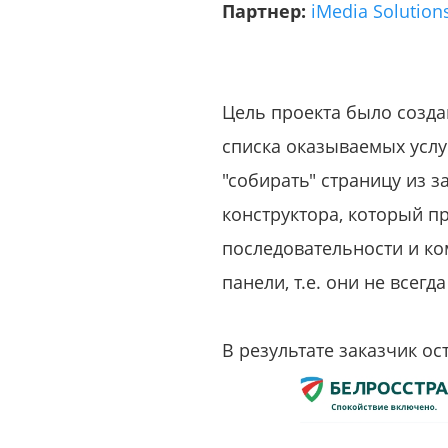
Партнер:
iMedia Solution
Цель проекта было созда
списка оказываемых усл
"собирать" страницу из 
конструктора, который п
последовательности и ко
панели, т.е. они не всег
В результате заказчик о