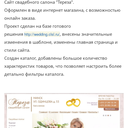
Сайт свадебного салона "Тереза".
Оформлен в виде интернет магазина, с возможностью
онлайн заказа.
Проект сделан на базе готового
решения
, внесены значительные
http://wedding.clsl.ru/
изменения в шаблоне, изменены главная страница и
стили сайта.
Создан каталог, добавлены большое количество
характеристик товаров, что позволяет настроить более
детально фильтры каталога.