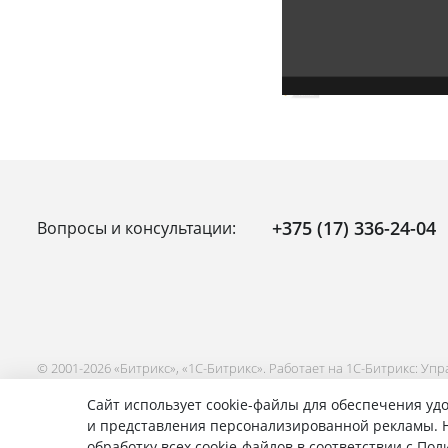
+375 (17) 336-24-04
Вопросы и консультации:
© 2001-2026 «Битрикс», «1С-Битрикс». Работает на 1С-Битрикс: Уп
Сайт использует cookie-файлы для обеспечения удо
и представления персонализированной рекламы. Н
обработку всех cookie-файлов в соответствии с По