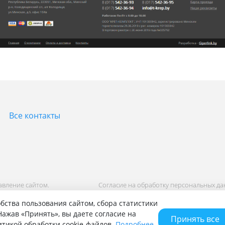
Все контакты
равление сайтом.
Согласие на обработку персональных д
Политика обработки персональных дан
бства пользования сайтом, сбора статистики
ажав «Принять», вы даете согласие на
Принять все
литикой обработки cookie-файлов.
Подробнее