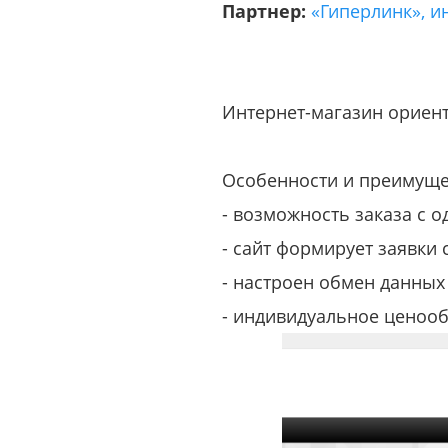
Партнер:
«Гиперлинк», и
Интернет-магазин ориент
Особенности и преимуще
- возможность заказа с о
- сайт формирует заявки 
- настроен обмен данных
- индивидуальное ценоо