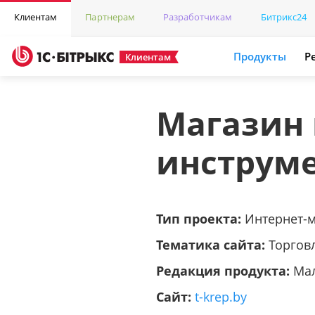
Клиентам
Партнерам
Разработчикам
Битрикс24
Продукты
Р
Клиентам
Магазин 
инструм
Тип проекта:
Интернет-
Тематика сайта:
Торгов
Редакция продукта:
Ма
Сайт:
t-krep.by