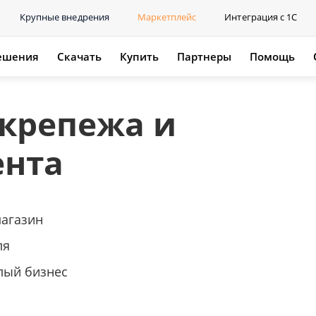
Крупные внедрения
Маркетплейс
Интеграция с 1С
ешения
Скачать
Купить
Партнеры
Помощь
крепежа и
ента
магазин
ля
лый бизнес