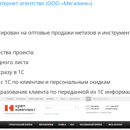
нтернет-агентство (ООО «Мегалинк»)
ирован на оптовые продажи метизов и инструмен
ства проекта:
дного листа
сразу в 1С
 с 1С по клиентам и персональным скидкам
бразование клиента по переданной из 1С информа