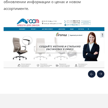
обновлении информации о ценах и новом
ассортименте.