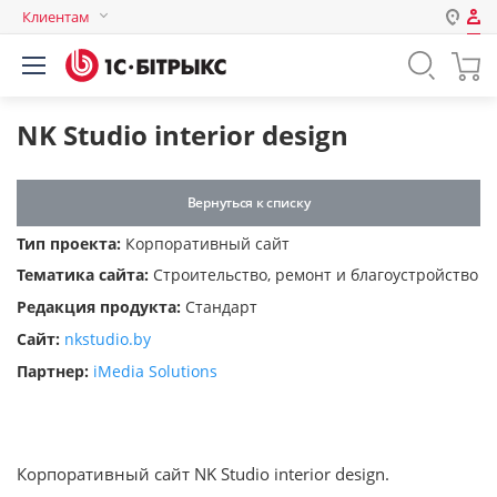
Клиентам
Авторизация
Россия
Нет аккаунта?
Зарегистрироваться
Казахстан
NK Studio interior design
Беларусь
Логин
Вернуться к списку
Тип проекта:
Корпоративный сайт
Пароль
Тематика сайта:
Строительство, ремонт и благоустройство
Редакция продукта:
Стандарт
Запомнить меня на этом
Сайт:
nkstudio.by
компьютере
Партнер:
iMedia Solutions
Забыли свой пароль?
Корпоративный сайт NK Studio interior design.
или войдите с помощью