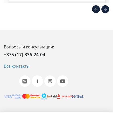
Вопросы и консультации:
+375 (17) 336-24-04
Все контакты