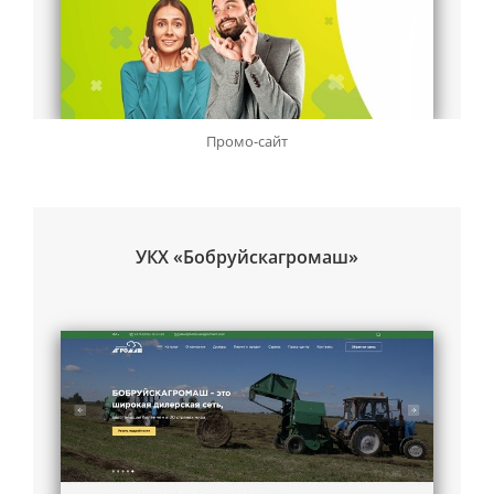
Промо-сайт
УКХ «Бобруйскагромаш»