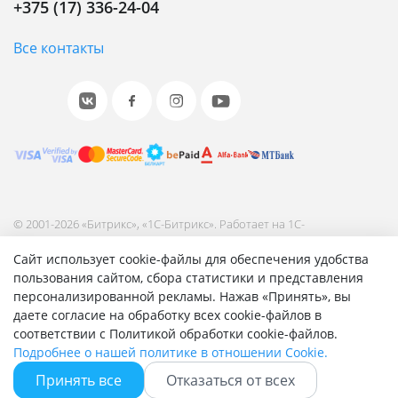
+375 (17) 336-24-04
Все контакты
© 2001-2026 «Битрикс», «1С-Битрикс». Работает на 1С-
Битрикс: Управление сайтом.
Сайт использует cookie-файлы для обеспечения удобства
Согласие на обработку персональных данных
пользования сайтом, сбора статистики и представления
Отзыв согласия на обработку персональных данных
персонализированной рекламы. Нажав «Принять», вы
Политика обработки персональных данных
даете согласие на обработку всех cookie-файлов в
Соглашение об использовании сайта
соответствии с Политикой обработки cookie-файлов.
Подробнее о нашей политике в отношении Cookie.
Принять все
Отказаться от всех
Быстро с 1С-Битрикс