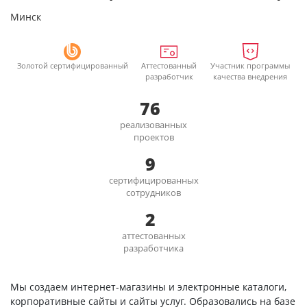
Минск
Золотой сертифицированный
Аттестованный
Участник программы
разработчик
качества внедрения
76
реализованных
проектов
9
сертифицированных
сотрудников
2
аттестованных
разработчика
Мы создаем интернет-магазины и электронные каталоги,
корпоративные сайты и сайты услуг. Образовались на базе