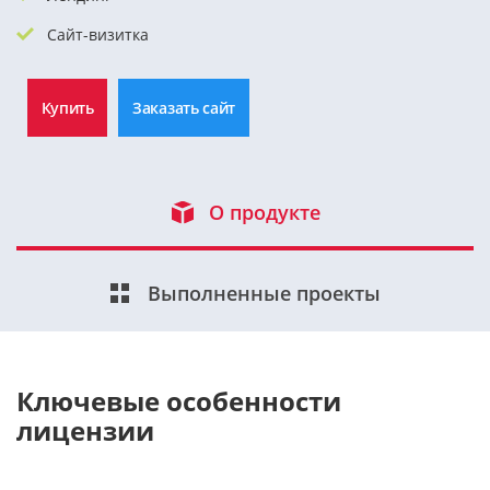
Сайт-визитка
Купить
Заказать сайт
О продукте
Выполненные проекты
Ключевые особенности
лицензии