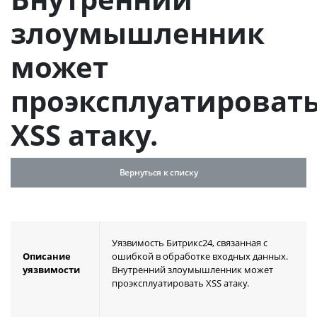
злоумышленник
может
проэксплуатироват
XSS атаку.
Вернуться к списку
Уязвимость Битрикс24, связанная с
Описание
ошибкой в обработке входных данных.
уязвимости
Внутренний злоумышленник может
проэксплуатировать XSS атаку.