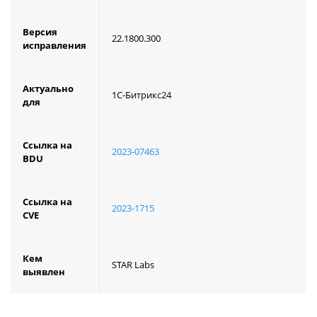
Версия
22.1800.300
исправления
Актуально
1C-Битрикс24
для
Ссылка на
2023-07463
BDU
Ссылка на
2023-1715
CVE
Кем
STAR Labs
выявлен