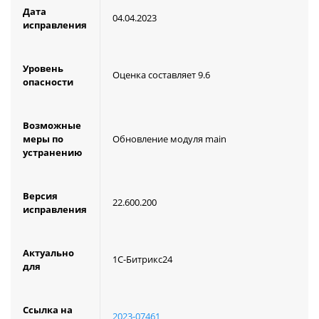
Дата
04.04.2023
исправления
Уровень
Оценка составляет 9.6
опасности
Возможные
меры по
Обновление модуля main
устранению
Версия
22.600.200
исправления
Актуально
1C-Битрикс24
для
Ссылка на
2023-07461