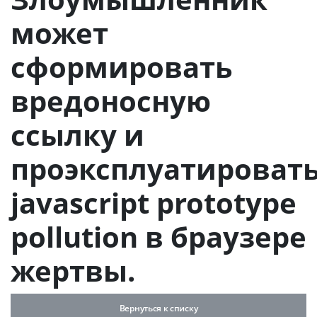
может
сформировать
вредоносную
ссылку и
проэксплуатироват
javascript prototype
pollution в браузере
жертвы.
Вернуться к списку