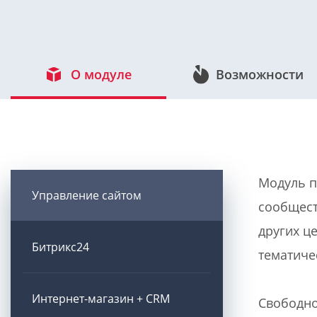
О модуле
Возможности
Модуль п
Управление сайтом
сообщест
других ц
Битрикс24
тематиче
Интернет-магазин + CRM
Свободно