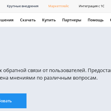
Крупные внедрения
Маркетплейс
Интеграция с 1С
ешения
Скачать
Купить
Партнеры
Помощь
 обратной связи от пользователей. Предоста
ена мнениями по различным вопросам.
бовать