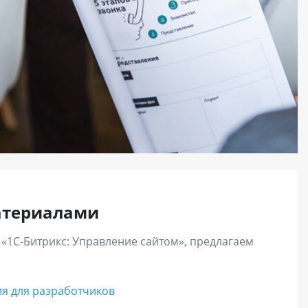
кнется.
атериалами
 «1С-Битрикс: Управление сайтом», предлагаем
я для разработчиков