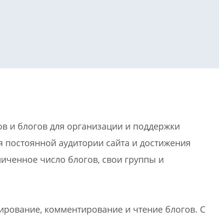
или войдите с помощью
в и блогов для организации и поддержки
я постоянной аудитории сайта и достижения
ниченное число блогов, свои группы и
ирование, комментирование и чтение блогов. С