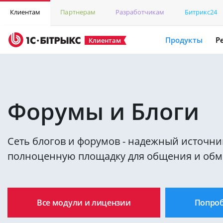
Клиентам
Партнерам
Разработчикам
Битрикс24
Продукты
Р
Клиентам
Форумы и Блоги
Сеть блогов и форумов - надежный источник
полноценную площадку для общения и обм
Все модули и лицензии
Попро