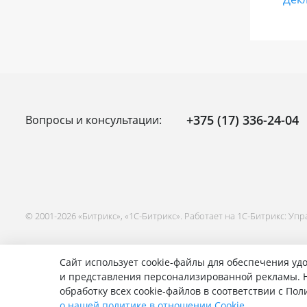
+375 (17) 336-24-04
Вопросы и консультации:
© 2001-2026 «Битрикс», «1С-Битрикс». Работает на 1С-Битрикс: Уп
Сайт использует cookie-файлы для обеспечения удо
и представления персонализированной рекламы. Н
обработку всех cookie-файлов в соответствии с По
о нашей политике в отношении Cookie.