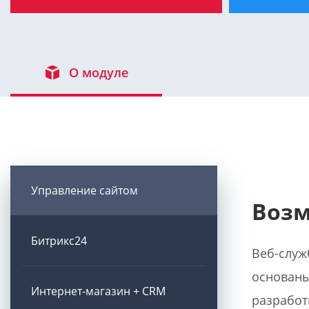
О модуле
Управление сайтом
Возм
Битрикс24
Веб-служ
основаны
Интернет-магазин + CRM
разработ