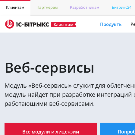
Клиентам
Партнерам
Разработчикам
Битрикс24
Продукты
Р
Клиентам
Веб-сервисы
Модуль «Веб-сервисы» служит для облегче
модуль найдет при разработке интеграций
работающими веб-сервисами.
Все модули и лицензии
Попро