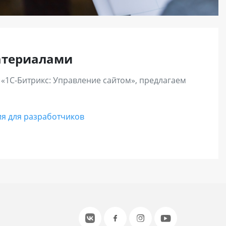
атериалами
 «1С-Битрикс: Управление сайтом», предлагаем
я для разработчиков