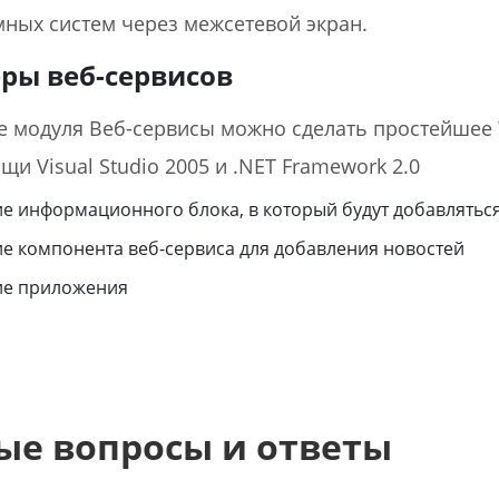
ных систем через межсетевой экран.
ры веб-сервисов
е модуля Веб-сервисы можно сделать простейшее
и Visual Studio 2005 и .NET Framework 2.0
е информационного блока, в который будут добавлятьс
е компонента веб-сервиса для добавления новостей
ие приложения
ые вопросы и ответы