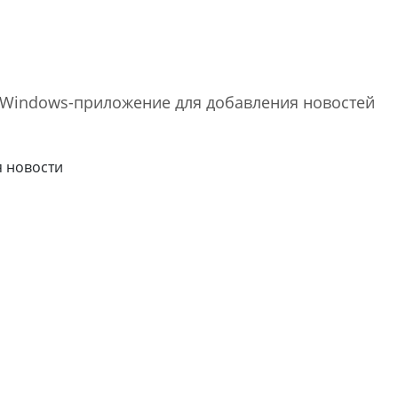
 Windows-приложение для добавления новостей
я новости