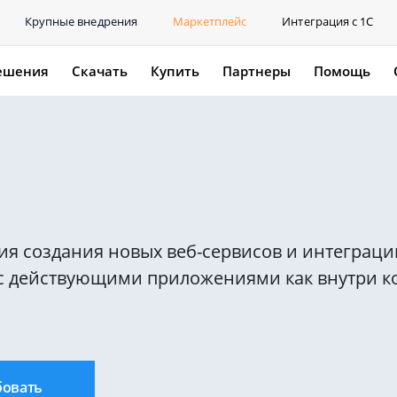
Крупные внедрения
Маркетплейс
Интеграция с 1С
ешения
Скачать
Купить
Партнеры
Помощь
ния создания новых веб-сервисов и интегра
 с действующими приложениями как внутри к
бовать