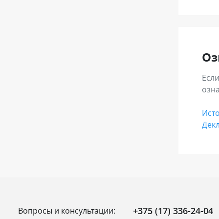
Оз
Если
озн
Ист
Декл
+375 (17) 336-24-04
Вопросы и консультации: